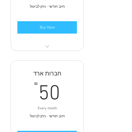
חיוב חודשי - ניתן לביטול
Buy Now
תודה על הפרגון
חברות ארד
50₪
₪
50
Every month
חיוב חודשי - ניתן לביטול