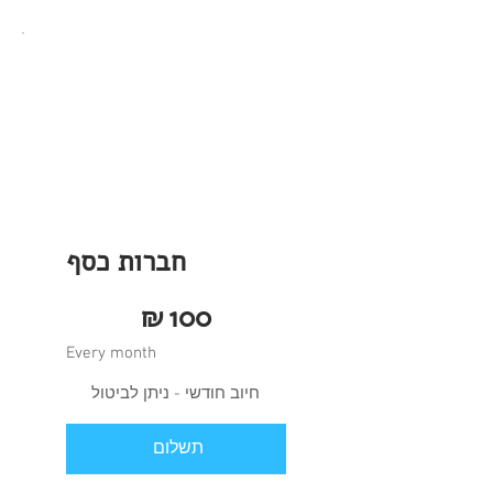
חברות כסף
₪100
₪
100
Every month
חיוב חודשי - ניתן לביטול
תשלום