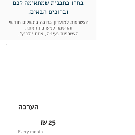
בחרו בתכנית שמתאימה לכם
וברוכים הבאים.
הגשת שאלות לאורחים מיוחדים
הצטרפות למועדון כרוכה בתשלום חודשי
הקדשת שיעור תורה
והרשמה למערכת האתר.
הצטרפות נעימה, צוות יוזביץ׳.
הערכה
₪25
₪
25
Every month