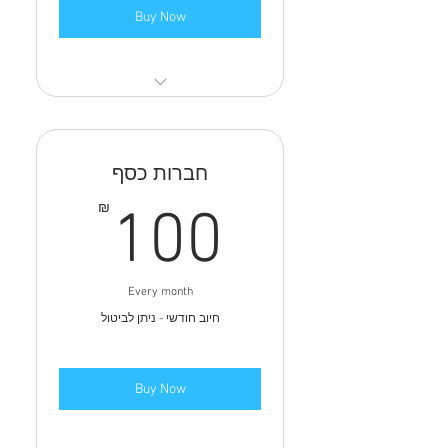
Buy Now
השפעה על תכני הערוץ
הגשת שאלות לאורחים מיוחדים
חברות כסף
100₪
₪
100
Every month
חיוב חודשי - ניתן לביטול
Buy Now