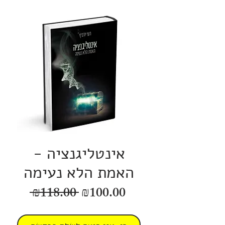
אינטליגנציה -
האמת הלא נעימה
Regular
Sale
 ₪118.00 
₪100.00
Price
Price