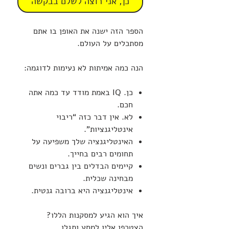
כן, אני רוצה לשלם בבקשה
הספר הזה ישנה את האופן בו אתם
מסתכלים על העולם.
הנה כמה אמיתות לא נעימות לדוגמה:
כן. IQ באמת מודד עד כמה אתה
חכם.
לא. אין דבר כזה “ריבוי
אינטליגנציות”.
האינטליגנציה שלך משפיעה על
תחומים רבים בחייך.
קיימים הבדלים בין גברים ונשים
מבחינה שכלית.
אינטליגנציה היא ברובה גנטית.
איך הוא הגיע למסקנות הללו?
הצטרפו אליו למסע ותגלו.