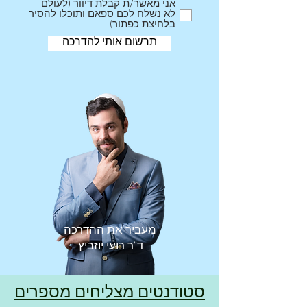
אני מאשר/ת קבלת דיוור (לעולם
לא נשלח לכם ספאם ותוכלו להסיר
בלחיצת כפתור)
תרשום אותי להדרכה
מעביר את ההדרכה
ד"ר רועי יוזביץ'
סטודנטים מצליחים מספרים